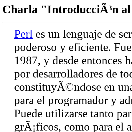
Charla "IntroducciÃ³n al
Perl
es un lenguaje de scri
poderoso y eficiente. Fu
1987, y desde entonces h
por desarrolladores de t
constituyÃ©ndose en una
para el programador y ad
Puede utilizarse tanto pa
grÃ¡ficos, como para el 