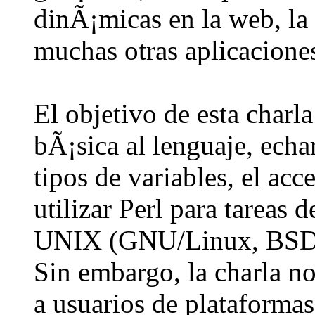
dinÃ¡micas en la web, la
muchas otras aplicacione
El objetivo de esta charl
bÃ¡sica al lenguaje, echa
tipos de variables, el ac
utilizar Perl para tareas 
UNIX (GNU/Linux, BSD, I
Sin embargo, la charla n
a usuarios de plataforma