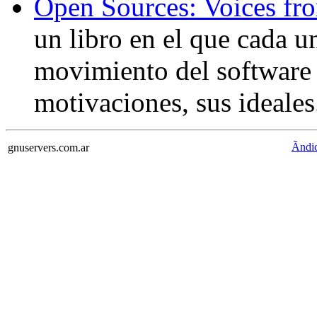
Open Sources: Voices fr
un libro en el que cada u
movimiento del software l
motivaciones, sus ideales
Ãndi
gnuservers.com.ar