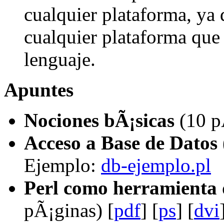
cualquier plataforma, ya
cualquier plataforma que
lenguaje.
Apuntes
Nociones bÃ¡sicas
(10 p
Acceso a Base de Datos
Ejemplo:
db-ejemplo.pl
Perl como herramienta 
pÃ¡ginas) [
pdf
] [
ps
] [
dvi