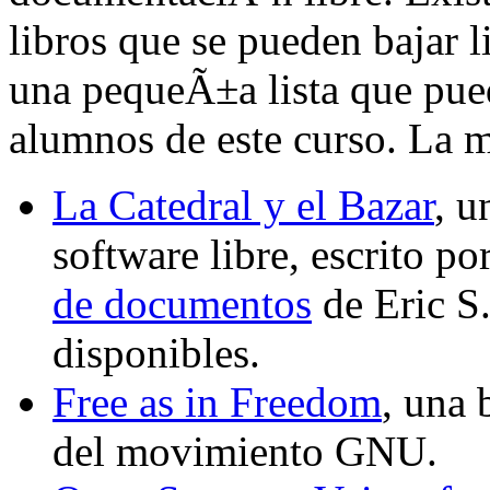
libros que se pueden bajar 
una pequeÃ±a lista que pued
alumnos de este curso. La 
La Catedral y el Bazar
, u
software libre, escrito p
de documentos
de Eric S
disponibles.
Free as in Freedom
, una 
del movimiento GNU.