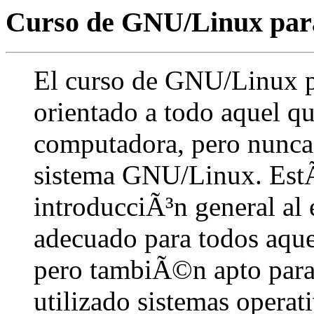
Curso de GNU/Linux para
El curso de GNU/Linux pa
orientado a todo aquel q
computadora, pero nunca 
sistema GNU/Linux. Est
introducciÃ³n general al
adecuado para todos aque
pero tambiÃ©n apto para
utilizado sistemas operat