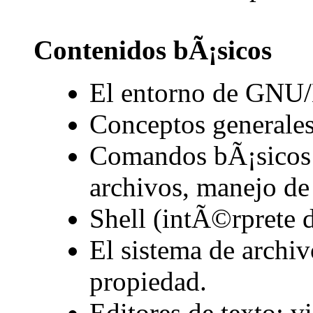
Contenidos bÃ¡sicos
El entorno de GNU/
Conceptos generales 
Comandos bÃ¡sicos 
archivos, manejo de
Shell (intÃ©rprete 
El sistema de archiv
propiedad.
Editores de texto: v