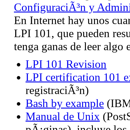
ConfiguraciÃ³n y Admin
En Internet hay unos cua
LPI 101, que pueden resul
tenga ganas de leer algo e
LPI 101 Revision
LPI certification 101 
registraciÃ³n)
Bash by example
(IBM 
Manual de Unix
(PostS
pÃ¡ginas), incluye los