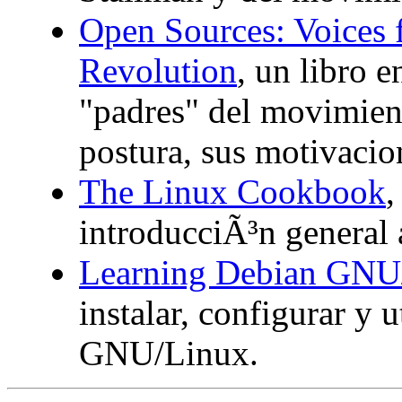
Open Sources: Voices 
Revolution
, un libro e
"padres" del movimient
postura, sus motivacion
The Linux Cookbook
,
introducciÃ³n general
Learning Debian GNU
instalar, configurar y 
GNU/Linux.