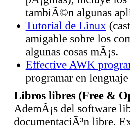
tambiÃ©n algunas apli
Tutorial de Linux
(cast
amigable sobre los co
algunas cosas mÃ¡s.
Effective AWK progr
programar en lenguaj
Libros libres (Free & 
AdemÃ¡s del software lib
documentaciÃ³n libre. E