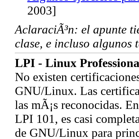
2003]
AclaraciÃ³n: el apunte t
clase, e incluso algunos 
LPI - Linux Professional
No existen certificacione
GNU/Linux. Las certific
las mÃ¡s reconocidas. En 
LPI 101, es casi complet
de GNU/Linux para princ